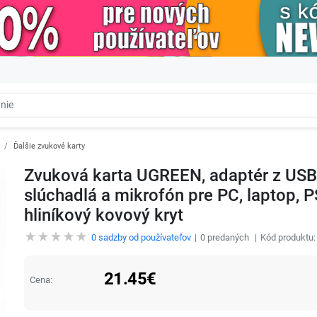
Ďalšie zvukové karty
Zvuková karta UGREEN, adaptér z USB 
slúchadlá a mikrofón pre PC, laptop,
hliníkový kovový kryt
0
sadzby od používateľov
0
predaných
Kód produktu
21.45
€
Cena: