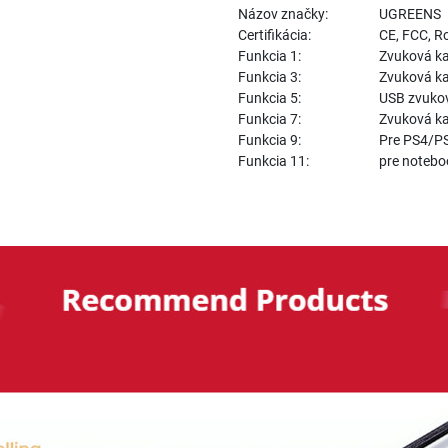
Názov značky:
UGREENS
Certifikácia:
CE, FCC, 
Funkcia 1:
Zvuková k
Funkcia 3:
Zvuková ka
Funkcia 5:
USB zvuko
Funkcia 7:
Zvuková ka
Funkcia 9:
Pre PS4/P
Funkcia 11:
pre notebo