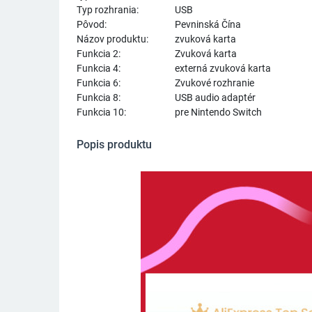
Typ rozhrania:
USB
Pôvod:
Pevninská Čína
Názov produktu:
zvuková karta
Funkcia 2:
Zvuková karta
Funkcia 4:
externá zvuková karta
Funkcia 6:
Zvukové rozhranie
Funkcia 8:
USB audio adaptér
Funkcia 10:
pre Nintendo Switch
Popis produktu