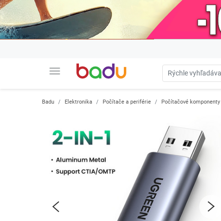
menu
Badu
Elektronika
Počítače a periférie
Počítačové komponenty