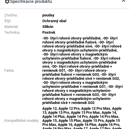
settings
Špecifikácie produktu
Značka:
pouday
Štýl:
Ochranný obal
Materiál:
Silikón
Technika:
Postrek
-00- štyri rohové otvory-priehľadné, -00- štyri
rohové otvory-priehľadné fialové, -00- štyri
rohové otvory-priehľadné sivé, -00- štyri rohové
otvory s magnetickým uchytením-priehľadné,
-00- štyri rohové otvory s magnetickým
uchytením-priehľadné fialové, -00- štyri rohové
otvory s magnetickým uchytením-priehľadné
sivé, -00- štyri rohové otvory-priehľadné +
Farba:
remienok G01, -00- štyri rohové otvory-
priehľadné fialové + remienok G03, -00- štyri
rohové otvory-priehľadné sivé + remienok G02,
-00- štyri rohové otvory s magnetickým
uchytením-priehľadné + remienok G01, -00- štyri
rohové otvory s magnetickým uchytením-
priehľadné fialové + remienok G03, -00- štyri
rohové otvory s magnetickým uchytením-
priehľadné sivé + remienok G02
Apple 12, Apple 12 Pro, Apple 12 Pro Max, Apple
13, Apple 13 Pro, Apple 13 Pro Max, Apple 14,
Apple 14 Plus, Apple 14 Pro, Apple 14 Pro Max,
Kompatibilné modely:
Apple 15, Apple 15 Plus, Apple 15 Pro, Apple 15
Pro Max, Apple 16, Apple 16 Plus, Apple 16 Pro,
Apple 16 Pro Max, Apple 17, Apple 17 Pro, Apple