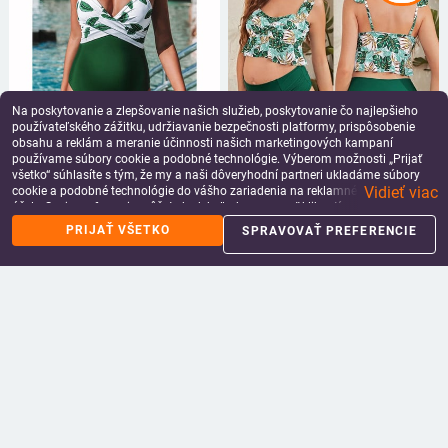
Na poskytovanie a zlepšovanie našich služieb, poskytovanie čo najlepšieho
používateľského zážitku, udržiavanie bezpečnosti platformy, prispôsobenie
obsahu a reklám a meranie účinnosti našich marketingových kampaní
Jednodielne tehotenské plavky s
Plavky pre tehotné ženy, dvojdielne
tenkými ramienkami a výstrihom
bikiny, tehotenské tankiny s
používame súbory cookie a podobné technológie. Výberom možnosti „Prijať
do V
výstrihom do V a volánikmi,
18.82
€
27.52
€
všetko“ súhlasíte s tým, že my a naši dôveryhodní partneri ukladáme súbory
plážové plavky pre tehotné ženy
Vidieť viac
cookie a podobné technológie do vášho zariadenia na reklamné a analytické
add_shopping_cart
add_shopping_cart
účely. Svoje preferencie môžete kedykoľvek spravovať kliknutím na tlačidlo
„Spravovať preferencie“. Viac informácií nájdete v našich
Zásady ochrany
PRIJAŤ VŠETKO
SPRAVOVAŤ PREFERENCIE
údajov
.
Jednodielne tehotenské plavky s
Dámske jednodielne tehotenské