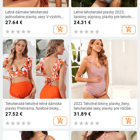
Letné dámske tehotenské
Letné tehotenské plavky 2023,
jednodielne plavky, sexy V-výstrih,
tankiny, súpravy, plavky pre tehotné
bandážové plavky pre tehotné ženy,
ženy, sexy a horúce tehotenské
27.64
€
24.31
€
pevné plážové oblečenie Premama
plavky s hlbokým výstrihom do V
add_shopping_cart
add_shopping_cart
Tehotenské tehotné letné dámske
2022 Tehotné bikiny, plavky, ženy,
plavky Premama, farebné bloky,
tehotenské sexy, plavky pre väčšie
plavky, vysoký pás, plážové
veľkosti, plážové oblečenie pre
27.52
€
31.89
€
oblečenie, tehotenské tankiny
čerstvú mamičku, tehotenské
add_shopping_cart
add_shopping_cart
plavky, kúpacie oblečenie