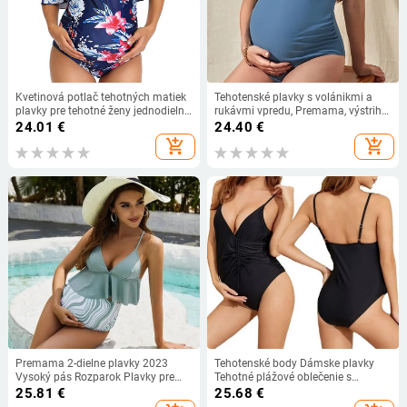
Kvetinová potlač tehotných matiek
Tehotenské plavky s volánikmi a
plavky pre tehotné ženy jednodielne
rukávmi vpredu, Premama, výstrih
plavky plážové oblečenie plavky
do V, duté plavky pre tehotné ženy,
24.01
€
24.40
€
plavky ženy
plážový štýl, bikiny
add_shopping_cart
add_shopping_cart
Premama 2-dielne plavky 2023
Tehotenské body Dámske plavky
Vysoký pás Rozparok Plavky pre
Tehotné plážové oblečenie s
tehotné ženy Plavky pre tehotné
otvoreným chrbtom Oblečenie pre
25.81
€
25.68
€
ženy Plavky pre tehotné ženy
tehotné ženy Plavky Letná móda