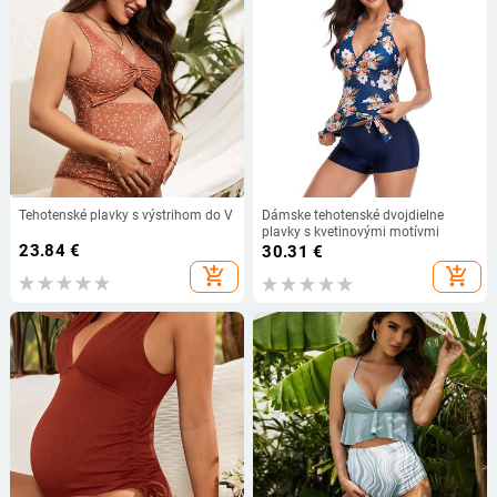
Tehotenské plavky s výstrihom do V
Dámske tehotenské dvojdielne
plavky s kvetinovými motívmi
23.84
€
30.31
€
add_shopping_cart
add_shopping_cart