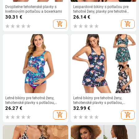
Dvojdielne tehotenské plavky s
Leopardové bikiny s potlačou pre
kvetinovým potlačou a boxerkami
tehotné ženy, plavky pre tehotné
ženy, tehotenské plavky, jednodielne
30.31
€
26.14
€
plavky
add_shopping_cart
add_shopping_cart
Letné bikiny pre tehotné ženy,
Letné bikiny pre tehotné ženy,
tehotenské plavky s potlačou,
tehotenské plavky s potlačou,
bikiny, plavky pre tehotné ženy
bikiny, plavky pre tehotné ženy
26.27
€
32.99
€
add_shopping_cart
add_shopping_cart