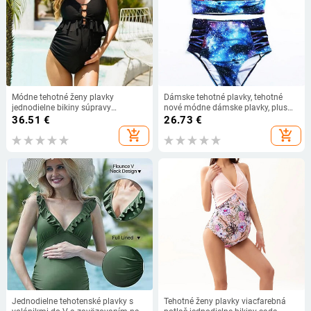
Módne tehotné ženy plavky
Dámske tehotné plavky, tehotné
jednodielne bikiny súpravy
nové módne dámske plavky, plus
tehotenské plavky plážové
veľkosť, dámske tehotenské plavky,
36.51
€
26.73
€
oblečenie sexy plavky ženy
plážové monokini
add_shopping_cart
add_shopping_cart
Jednodielne tehotenské plavky s
Tehotné ženy plavky viacfarebná