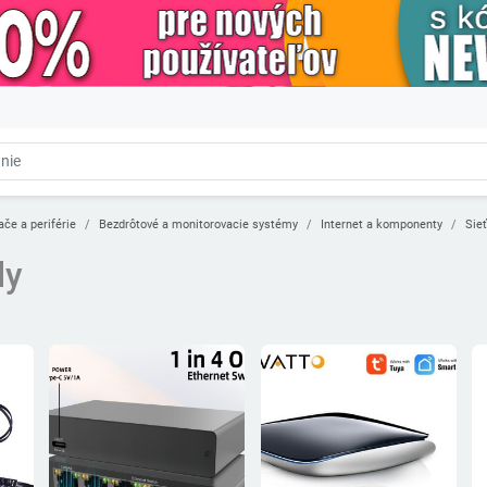
ače a periférie
Bezdrôtové a monitorovacie systémy
Internet a komponenty
Sieť
ly