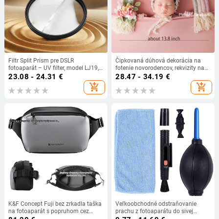
Filtr Split Prism pre DSLR
Čipkovaná dúhová dekorácia na
fotoaparát – UV filter, model LJ19,
fotenie novorodencov, rekvizity na
čisté spracovanie, kompatibilný s
fotenie detí, nástenná dekorácia do
23.08 - 24.31
€
28.47 - 34.19
€
viacerými uchyteniami
detskej izby - poklad
add_shopping_cart
add_shopping_cart
K&F Concept Fuji bez zrkadla taška
Veľkoobchodné odstraňovanie
na fotoaparát s popruhom cez
prachu z fotoaparátu do sivej
rameno – Fotografický balík
atmosféry fúkacia kefa na čistenie