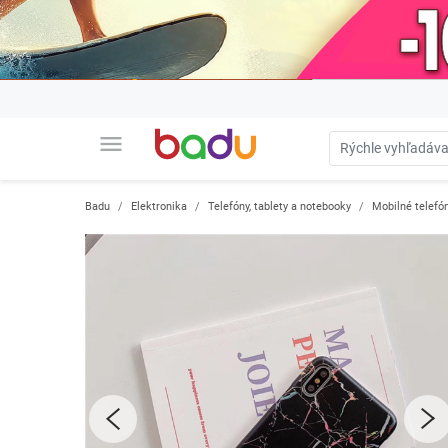
menu
Badu
Elektronika
Telefóny, tablety a notebooky
Mobilné telefón