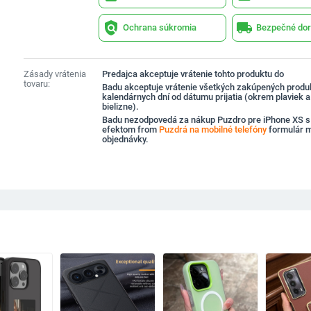
policy
local_shipping
Ochrana súkromia
Bezpečné dor
Zásady vrátenia
Predajca akceptuje vrátenie tohto produktu do
tovaru:
Badu akceptuje vrátenie všetkých zakúpených produ
kalendárnych dní od dátumu prijatia (okrem plaviek 
bielizne).
Badu nezodpovedá za nákup Puzdro pre iPhone XS
efektom from
Puzdrá na mobilné telefóny
formulár 
objednávky.