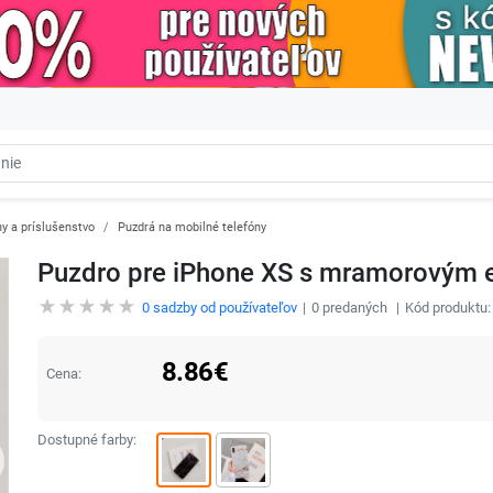
y a príslušenstvo
Puzdrá na mobilné telefóny
Puzdro pre iPhone XS s mramorovým 
0
sadzby od používateľov
0
predaných
Kód produktu
8.86
€
Cena:
Dostupné farby: