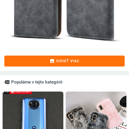
image
VIDIEŤ VIAC
more
Populárne v tejto kategórii