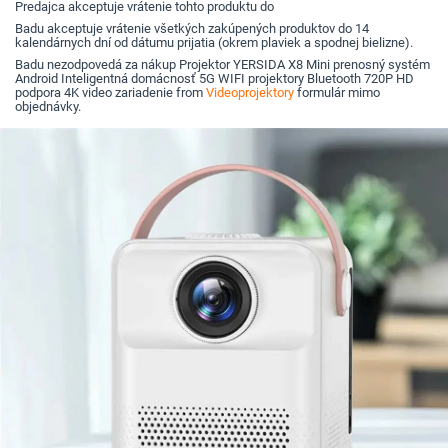
Predajca akceptuje vrátenie tohto produktu do
Badu akceptuje vrátenie všetkých zakúpených produktov do 14
kalendárnych dní od dátumu prijatia (okrem plaviek a spodnej bielizne).
Badu nezodpovedá za nákup Projektor YERSIDA X8 Mini prenosný systém
Android Inteligentná domácnosť 5G WIFI projektory Bluetooth 720P HD
podpora 4K video zariadenie from
Videoprojektory
formulár mimo
objednávky.