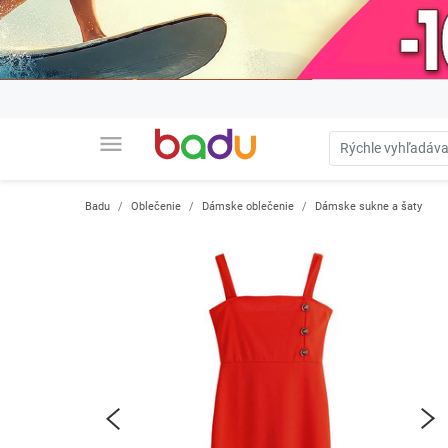
menu
Badu
Oblečenie
Dámske oblečenie
Dámske sukne a šaty