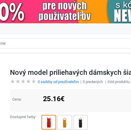
Nový model priliehavých dámskych ši
0
sadzby od používateľov
0
predaných
Kód produktu
25.16
€
Cena:
Dostupné farby: