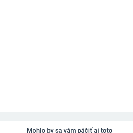
Mohlo by sa vám páčiť aj toto