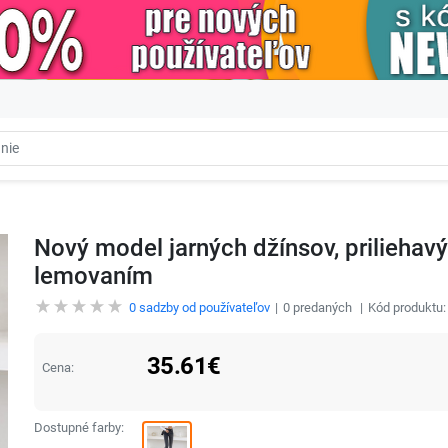
Nový model jarných džínsov, prilieha
lemovaním
0
sadzby od používateľov
0
predaných
Kód produktu
35.61
€
Cena:
Dostupné farby: