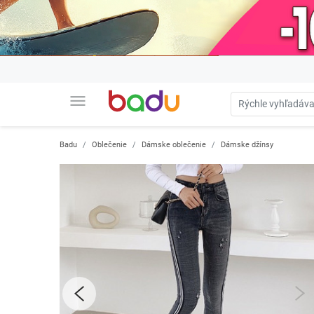
menu
Badu
Oblečenie
Dámske oblečenie
Dámske džínsy