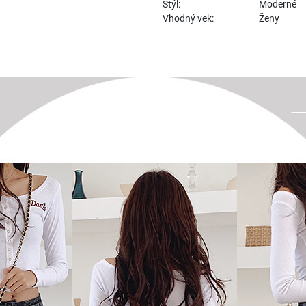
Štýl:
Moderné
Vhodný vek:
Ženy