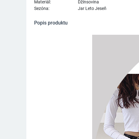
Materiál:
Džínsovina
Sezóna:
Jar Leto Jeseň
Popis produktu