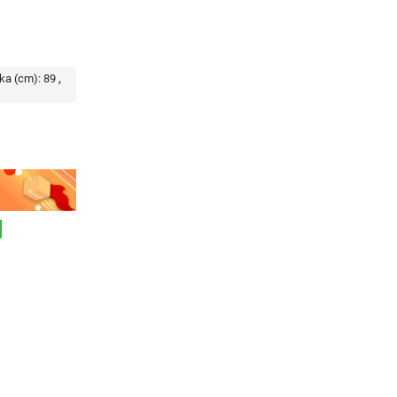
ka (cm):
89