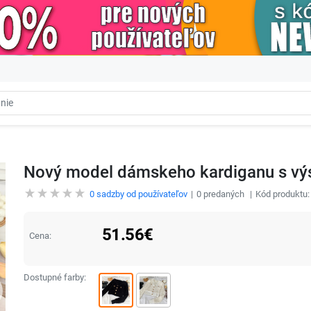
Nový model dámskeho kardiganu s výs
0
sadzby od používateľov
0
predaných
Kód produktu
51.56
€
Cena:
Dostupné farby: