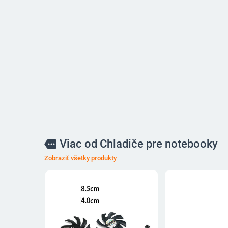
Viac od Chladiče pre notebooky
more
Zobraziť všetky produkty