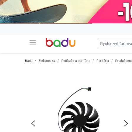
menu
Badu
Elektronika
Počítače a periférie
Periféria
Príslušens