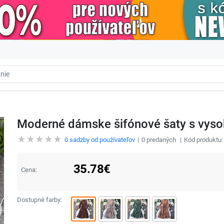
Moderné dámske šifónové šaty s vys
0
sadzby od používateľov
0
predaných
Kód produktu
35.78
€
Cena:
Dostupné farby: