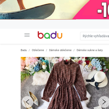
menu
Badu
Oblečenie
Dámske oblečenie
Dámske sukne a šaty