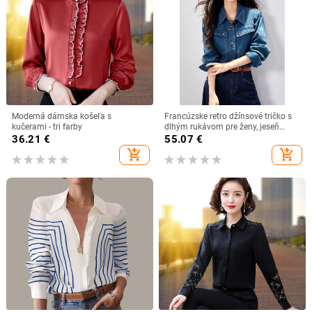
Moderná dámska košeľa s
Francúzske retro džínsové tričko s
kučerami - tri farby
dlhým rukávom pre ženy, jeseň
2025, nové ležérne elegantné
36.21
€
55.07
€
všestranné topové kórejské vrstvené
add_shopping_cart
add_shopping_cart
tričko