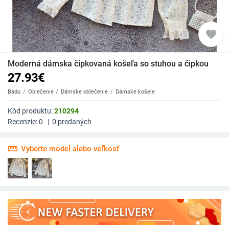
favorite
Moderná dámska čipkovaná košeľa so stuhou a čipkou
27.93
€
Badu
Oblečenie
Dámske oblečenie
Dámske košele
Kód produktu:
210294
Recenzie:
0
|
0
predaných
straighten
Vyberte model alebo veľkosť