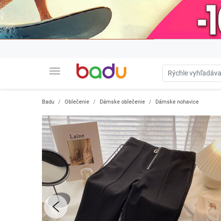
menu
Badu
Oblečenie
Dámske oblečenie
Dámske nohavice