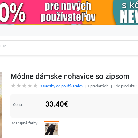
Módne dámske nohavice so zipsom
0
sadzby od používateľov
1
predaných
Kód produktu
33.40
€
Cena:
Dostupné farby: