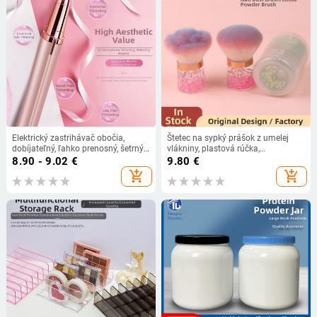
Elektrický zastrihávač obočia,
Štetec na sypký prášok z umelej
dobíjateľný, ľahko prenosný, šetrný
vlákniny, plastová rúčka,
k pokožke
prenášateľný dizajn, balené v
8.90 - 9.02
€
9.80
€
krabičke (Umelé vlákna; Plastová
add_shopping_cart
add_shopping_cart
rúčka; Prenosný dizajn; Krabička)