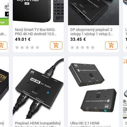
Nový Smart TV Box MXQ-
DP obojsmerný prepínač 2
Hub
PRO 4K HD Android 10.0
vstupy 1 výstup 1 vstup 2
č
Smart TV Box 2.4/5G Dual-
výstupy DP 1.4 obojsmerný
49.01
€
33.45
€
m
WIFI 3D video prehrávač
rozbočovač s jedným
k
hopping_cart
add_shopping_cart
add_shopping_cart
médií Domáce kino TV set-
tlačidlom, funkcia plug and
top box
play pre zdieľanie monitora
na rovnakej obrazovke
lný
Prepínač HDMI kompatibilný
Ultra HD 2.1 HDMI