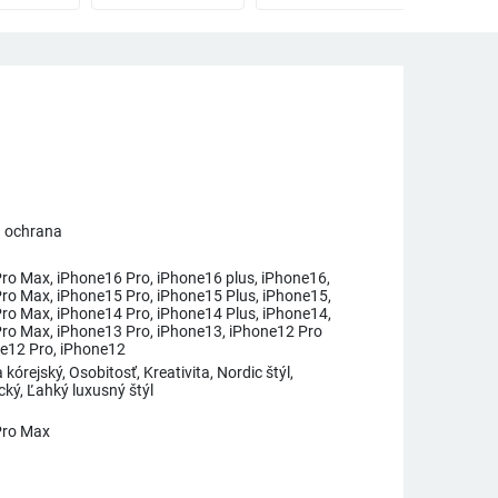
 ochrana
ro Max, iPhone16 Pro, iPhone16 plus, iPhone16,
ro Max, iPhone15 Pro, iPhone15 Plus, iPhone15,
ro Max, iPhone14 Pro, iPhone14 Plus, iPhone14,
ro Max, iPhone13 Pro, iPhone13, iPhone12 Pro
e12 Pro, iPhone12
kórejský, Osobitosť, Kreativita, Nordic štýl,
cký, Ľahký luxusný štýl
Pro Max