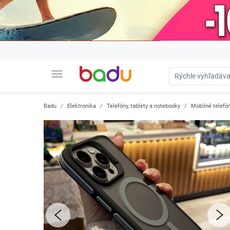
menu
Badu
Elektronika
Telefóny, tablety a notebooky
Mobilné telefón