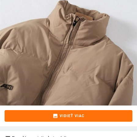
image
VIDIEŤ VIAC