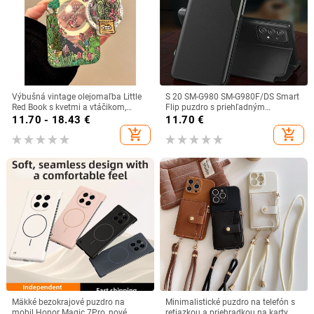
Výbušná vintage olejomaľba Little
S 20 SM-G980 SM-G980F/DS Smart
Red Book s kvetmi a vtáčikom,
Flip puzdro s priehľadným
vhodná pre iPhone 16, Pro Maxx,
okienkom pre Samsung Galaxy S20
11.70 - 18.43
€
11.70
€
iPhone 14, iPhone 13.
luxusný kryt na originálnom
add_shopping_cart
add_shopping_cart
koženom puzdre na mobilný telefón
Mäkké bezokrajové puzdro na
Minimalistické puzdro na telefón s
mobil Honor Magic 7Pro, nové
retiazkou a priehradkou na karty,