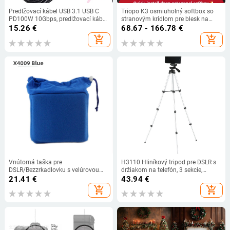
Predlžovací kábel USB 3.1 USB C
Triopo K3 osmiuholný softbox so
PD100W 10Gbps, predlžovací kábel
stranovým krídlom pre blesk na
samec-samica typu C, predlžovací
fotoaparáte, rýchla montáž a
15.26
€
68.67 - 166.78
€
kábel Thunderbolt3 pre MacBook
uvoľnenie, prenosný modul pre
add_shopping_cart
add_shopping_cart
Pro Xiaomi
mäkké svetlo
Vnútorná taška pre
H3110 Hliníkový tripod pre DSLR s
DSLR/Bezzrkadlovku s velúrovou
držiakom na telefón, 3 sekcie,
podšívkou, proti nárazom a prachu,
hmotnosť 1.0 kg, nosnosť do 2 kg
21.41
€
43.94
€
uzatváranie šnúrkou, model X4009
add_shopping_cart
add_shopping_cart