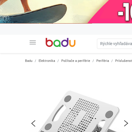
menu
Badu
Elektronika
Počítače a periférie
Periféria
Príslušens