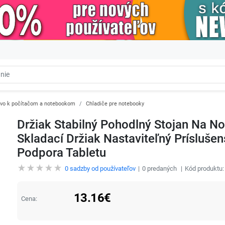
tvo k počítačom a notebookom
Chladiče pre notebooky
Držiak Stabilný Pohodlný Stojan Na N
Skladací Držiak Nastaviteľný Prísluše
Podpora Tabletu
0
sadzby od používateľov
0
predaných
Kód produktu
13.16
€
Cena: