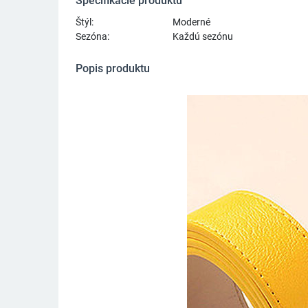
Špecifikácie produktu
Štýl:
Moderné
Sezóna:
Každú sezónu
Popis produktu