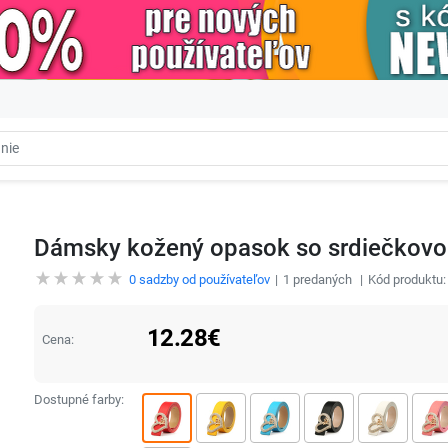
Dámsky kožený opasok so srdiečkovo
0
sadzby od používateľov
1
predaných
Kód produktu
12.28
€
Cena:
Dostupné farby: