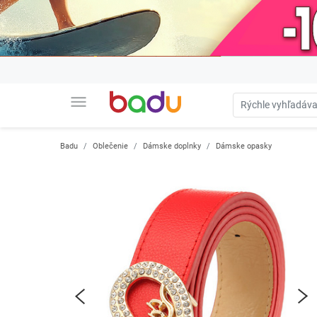
menu
Badu
Oblečenie
Dámske doplnky
Dámske opasky