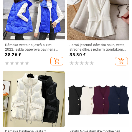
Dámska vesta na jeseň a zimu
Jarná jesenná dámska sako, vesta,
2022, lesklá páperová bavlnená
stredne dlhé, s jedným gombíkom,
bunda s golierom a bez rukávov,
bez rukávov, sako, dámske
38.26
€
35.80
€
dámska vesta Chaleco Mujer
jednofarebné, vrchné oblečenie,
add_shopping_cart
add_shopping_cart
vesta, dámske ležérne topy
Dámska bavlnená vesta z
Zevity Nové dámske módne bez