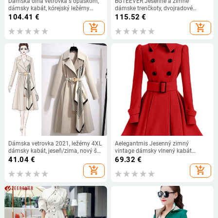
Dámska dlhá vetrovka s opaskom,
BGTEEVER Jesenné a zimné
dámsky kabát, kórejský ležérny
dámske trenčkoty, dvojradové
tenký kabát
zapínanie, opasky, dámske
104.41
€
115.52
€
elegantné voľné vetrovky
add_shopping_cart
add_shopping_cart
Dámska vetrovka 2021, ležérny 4XL
Aelegantmis Jesenný zimný
dámsky kabát, jeseň/zima, nový šál,
vintage dámsky vlnený kabát
patchworkový trenčkot, voľný,
Klasický dlhý trenčkot s opaskom
41.04
€
69.32
€
manteau femme
Kancelársky ležérny biznis kabát
add_shopping_cart
add_shopping_cart