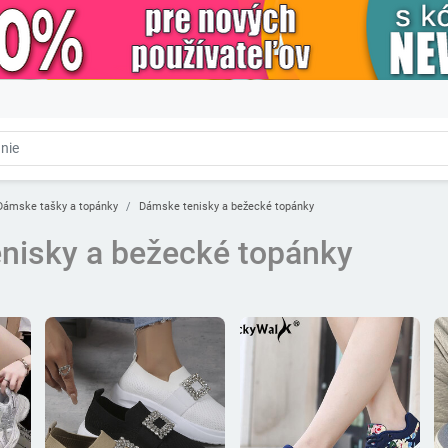
Dámske tašky a topánky
Dámske tenisky a bežecké topánky
nisky a bežecké topánky