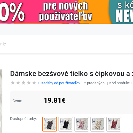
Dámske bezšvové tielko s čipkovou a
0
sadzby od používateľov
2
predaných
Kód produktu
19.81
€
Cena:
Dostupné farby: