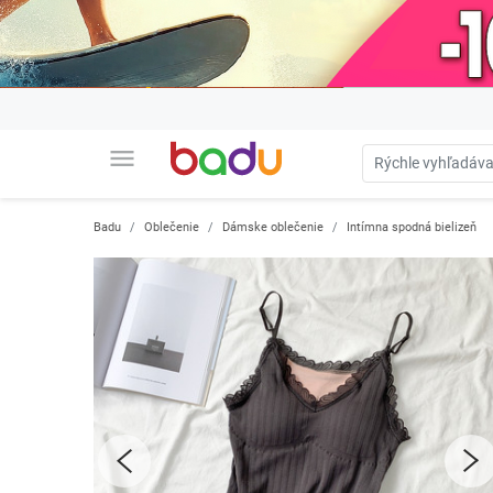
menu
Badu
Oblečenie
Dámske oblečenie
Intímna spodná bielizeň