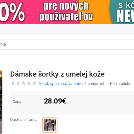
Dámske šortky z umelej kože
0
sadzby od používateľov
1
predaných
Kód produktu
28.09
€
Cena:
Dostupné farby: