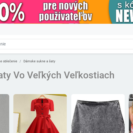
e oblečenie
Dámske sukne a šaty
ty Vo Veľkých Veľkostiach