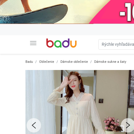
menu
Badu
Oblečenie
Dámske oblečenie
Dámske sukne a šaty