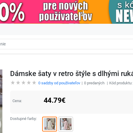
Dámske šaty v retro štýle s dlhými ru
0
sadzby od používateľov
0
predaných
Kód produktu
44.79
€
Cena:
Dostupné farby: