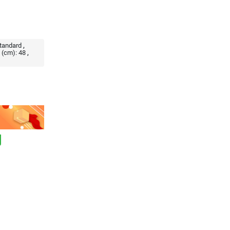
tandard
(cm):
48