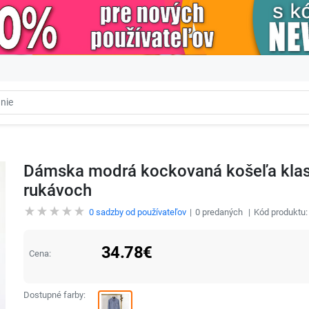
Dámska modrá kockovaná košeľa klas
rukávoch
0
sadzby od používateľov
0
predaných
Kód produktu
34.78
€
Cena:
Dostupné farby: