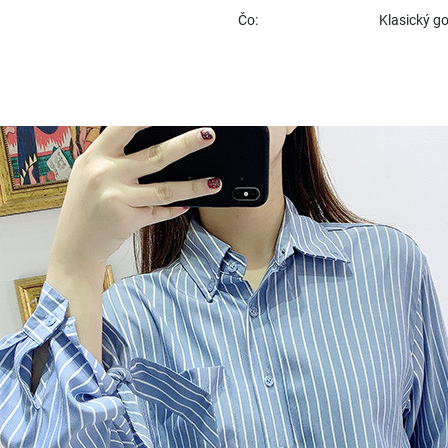
Čo:
Klasický go