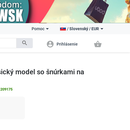
Pomoc
/
Slovenský
/
EUR
search
account_circle
shopping_basket
Prihlásenie
ický model so šnúrkami na
:
209175