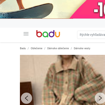
menu
Badu
Oblečenie
Dámske oblečenie
Dámske vesty