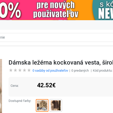
Dámska ležérna kockovaná vesta, šir
0
sadzby od používateľov
0
predaných
Kód produktu
42.52
€
Cena:
Dostupné farby: