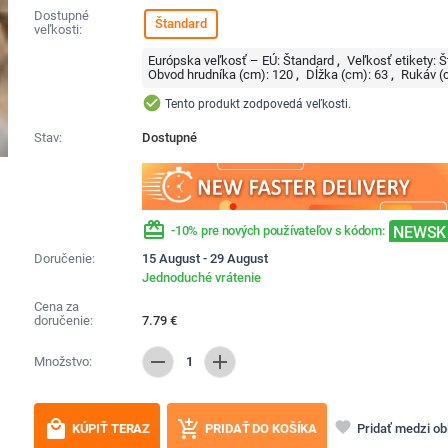
Dostupné
Štandard
veľkosti:
Európska veľkosť – EÚ:
Štandard
Veľkosť etikety:
Š
Obvod hrudníka (cm):
120
Dĺžka (cm):
63
Rukáv (
check_circle
Tento produkt zodpovedá veľkosti.
Stav:
Dostupné
redeem
NEWSK
-10% pre nových používateľov s kódom:
Doručenie:
15 August - 29 August
Jednoduché vrátenie
Cena za
doručenie:
7.79
€
remove
add
Množstvo:
1
local_mall
add_shopping_cart
favorite
Pridať medzi o
KÚPIŤ TERAZ
PRIDAŤ DO KOŠÍKA