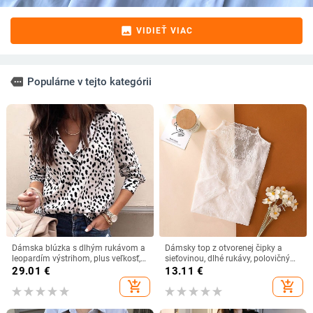
image
VIDIEŤ VIAC
more
Populárne v tejto kategórii
Dámska blúzka s dlhým rukávom a
Dámsky top z otvorenej čipky a
leopardím výstrihom, plus veľkosť, s
sieťovinou, dlhé rukávy, polovičný
výstrihom do V, dámska blúzka, top
vysoký golier, polyester 80-90%, štýl
29.01
€
13.11
€
s golierom, dámska streetwear
svetra, jar 2024
add_shopping_cart
add_shopping_cart
blúzka, elegantná ženská blúzka