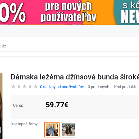
Dámska ležérna džínsová bunda širo
0
sadzby od používateľov
0
predaných
Kód produktu
59.77
€
Cena:
Dostupné farby: