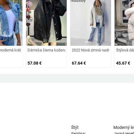
oderná krátka džínsová bunda s gombíkmi
Dámska čierna kožená bunda s potlačou a gombíkmi
2022 Nová zimná nadrozmerná módna 
Štýlová d
57.08
€
67.64
€
45.67
€
Štýl:
Moderný le
Sezóna:
Jarná jese