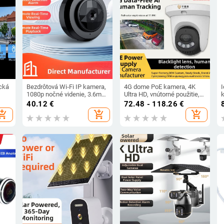
cká
Bezdrôtová Wi‑Fi IP kamera,
4G dome PoE kamera, 4K
1080p nočné videnie, 3.6mm
Ultra HD, vnútorné použitie,
objektív, 0.001 lx, detekcia
plnofarebná, ONVIF
40.12
€
72.48 - 118.26
€
orné
pohybu
hopping_cart
add_shopping_cart
add_shopping_cart