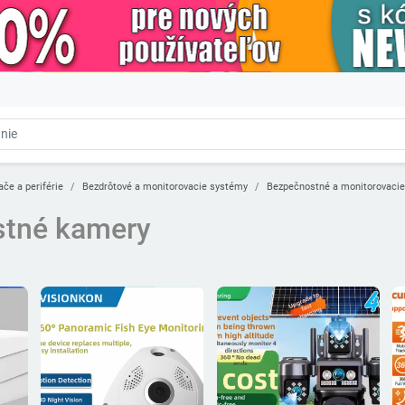
ače a periférie
Bezdrôtové a monitorovacie systémy
Bezpečnostné a monitorovaci
tné kamery