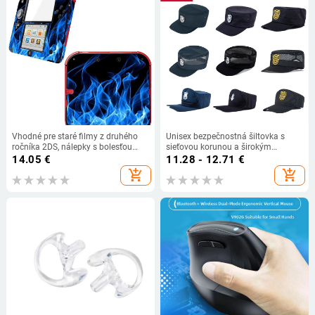
Vhodné pre staré filmy z druhého
Unisex bezpečnostná šiltovka s
ročníka 2DS, nálepky s bolesťou
sieťovou korunou a širokým
2DS, filmy s telom 2DS a nálepky s
okrajom, určená pre výcvik a službu
14.05
€
11.28 - 12.71
€
modernou osobnosťou 2DS.
add_shopping_cart
add_shopping_cart