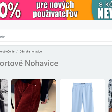
e oblečenie
Dámske nohavice
ortové Nohavice