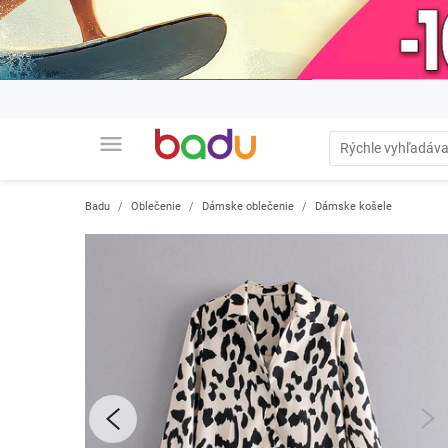
menu
Badu
Oblečenie
Dámske oblečenie
Dámske košele