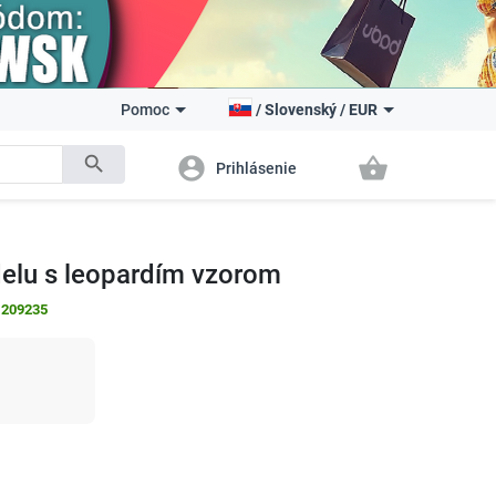
Pomoc
/
Slovenský
/
EUR
search
account_circle
shopping_basket
Prihlásenie
elu s leopardím vzorom
:
209235